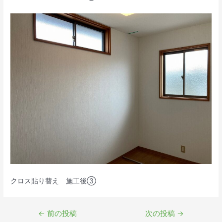
クロス貼り替え 施工後③
投
←
前の投稿
次の投稿
→