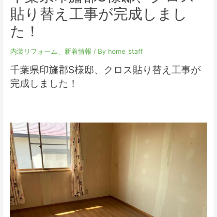
貼り替え工事が完成しまし
た！
内装リフォーム
、
新着情報
/ By
home_staff
千葉県印旛郡S様邸、クロス貼り替え工事が
完成しました！