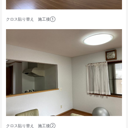
クロス貼り替え 施工後①
クロス貼り替え 施工後②