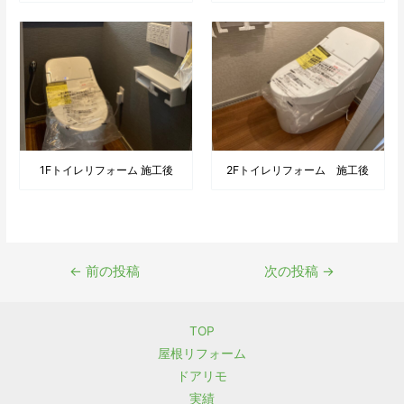
2Fトイレリフォーム 施工後
1Fトイレリフォーム 施工後
投
←
前の投稿
次の投稿
→
稿
ナ
TOP
ビ
屋根リフォーム
ゲ
ドアリモ
ー
実績